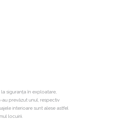
e la siguranţa în exploatare,
s-au prevăzut unul, respectiv
ajele interioare sunt alese astfel
ul locuirii.