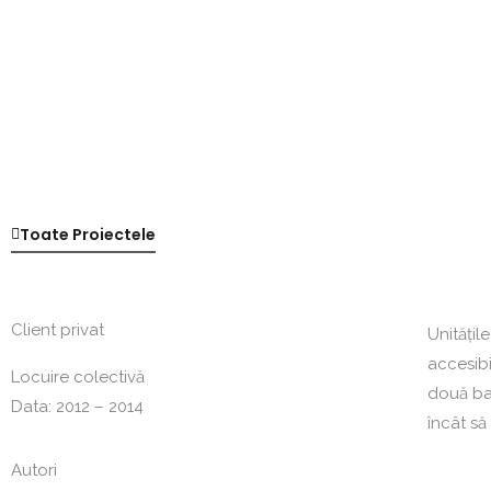
Toate Proiectele
Client privat
Unităţil
accesibi
Locuire colectivă
două bal
Data: 2012 – 2014
încât să
Autori