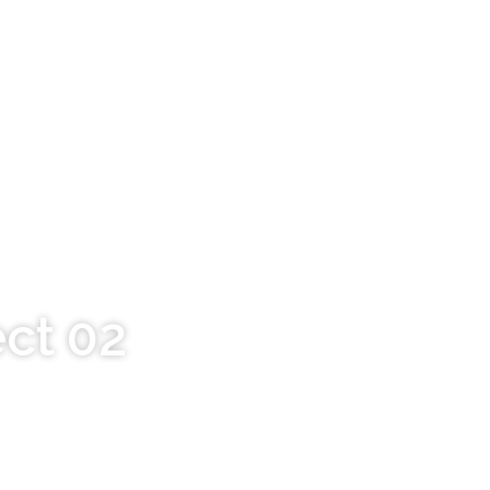
ect 02